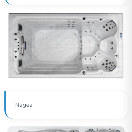
Nagea