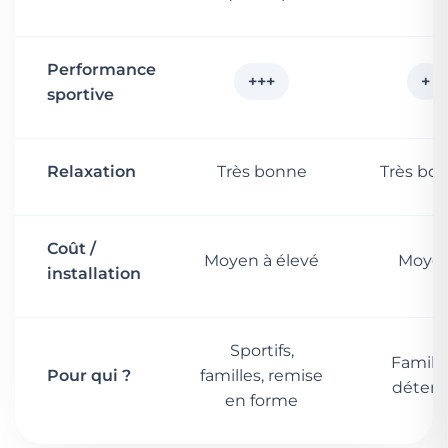
Performance
+++
+
sportive
Relaxation
Très bonne
Très bo
Coût /
Moyen à élevé
Moye
installation
Sportifs,
Famille
Pour qui ?
familles, remise
déten
en forme