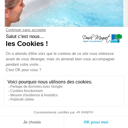
Spa thérapeutique et spa santé
Instant bien-être