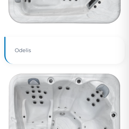
Odelis