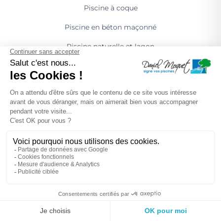
Piscine à coque
Piscine en béton maçonné
Piscine naturelle et lagon
Spa détente et relaxation
Spa nage et sport
Spa thérapeutique et spa santé
Rénovation et entretien de piscines
Marque & Réseau
Daniel Moquet Piscines
Trouver un pisciniste
Devenir franchisé