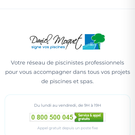
expérimentés, des outils de diagnostic précis, et
une approche sur mesure. Nos piscinistes
garantissent une eau piscine saine, un revêtement
durable et un résultat optimal. Notre principal
objectif est avant tout l’écoute et la satisfaction de
nos clients.
Votre réseau de piscinistes professionnels
pour vous accompagner dans tous vos projets
de piscines et spas.
Du lundi au vendredi, de 9H à 19H
Appel gratuit depuis un poste fixe