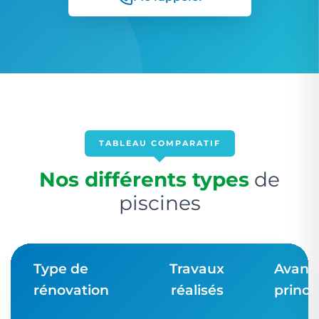
TABLEAU COMPARATIF
Nos différents types
de
piscines
Type de
Travaux
Avant
rénovation
réalisés
princi