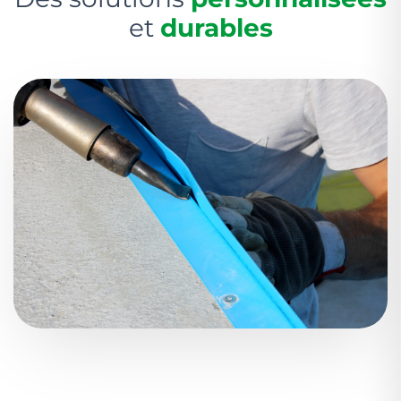
et
durables