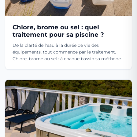
Chlore, brome ou sel : quel
traitement pour sa piscine ?
De la clarté de l'eau à la durée de vie des
équipements, tout commence par le traitement.
Chlore, brome ou sel : à chaque bassin sa méthode.