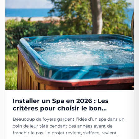
Installer un Spa en 2026 : Les
critères pour choisir le bon
modèle
Beaucoup de foyers gardent l’idée d’un spa dans un
coin de leur tête pendant des années avant de
franchir le pas. Le projet revient, s’efface, revient...